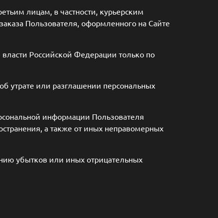
ретьим лицам, в частности, курьерским
заказа Пользователя, оформленного на Сайте
 власти Российской Федерации только по
 об утрате или разглашении персональных
ерсональной информации Пользователя
остранения, а также от иных неправомерных
ению убытков или иных отрицательных