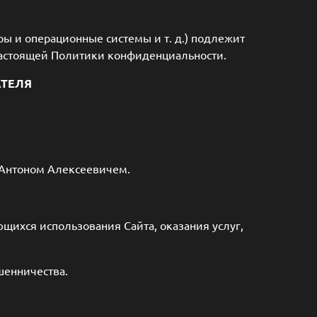
ы и операционные системы и т. д.) подлежит
 настоящей Политики конфиденциальности.
АТЕЛЯ
 Антоном Алексеевичем.
ющихся использования Сайта, оказания услуг,
шенничества.