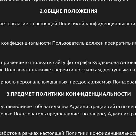
2.ОБЩИЕ ПОЛОЖЕНИЯ
чает согласие с настоящей Политикой конфиденциальност
ки конфиденциальности Пользователь должен прекратить 
применяется только к сайту фотографа Курдюмова Антона 
рые Пользователь может перейти по ссылкам, доступным на 
ерность персональных данных, предоставляемых Пользоват
3.ПРЕДМЕТ ПОЛИТИКИ КОНФИДЕНЦИАЛЬНОСТИ
 устанавливает обязательства Администрации сайта по н
орые Пользователь предоставляет по запросу Администрац
работке в рамках настоящей Политики конфиденциальност