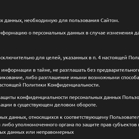
ых данных, необходимую для пользования Сайтом.
информацию о персональных данных в случае изменения 
сключительно для целей, указанных в п. 4 настоящей По
 информации в тайне, не разглашать без предварительно
убликование, либо разглашение иными возможными способ
. настоящей Политики Конфиденциальности.
защиты конфиденциальности персональных данных Пользо
мации в существующем деловом обороте.
ых данных, относящихся к соответствующему Пользовател
я либо уполномоченного органа по защите прав субъектов
ных данных или неправомерных