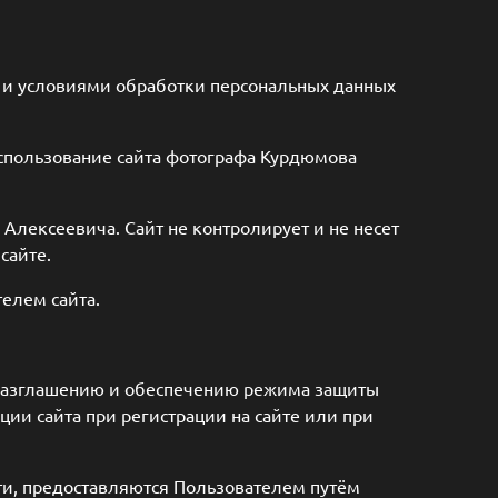
и и условиями обработки персональных данных
использование сайта фотографа Курдюмова
Алексеевича. Сайт не контролирует и не несет
сайте.
елем сайта.
еразглашению и обеспечению режима защиты
ии сайта при регистрации на сайте или при
и, предоставляются Пользователем путём