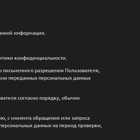
данной информации.
литики конфиденциальности.
го письменного разрешения Пользователя,
ами переданных персональных данных
вателя согласно порядку, обычно
ю, с момента обращения или запроса
 персональных данных на период проверки,