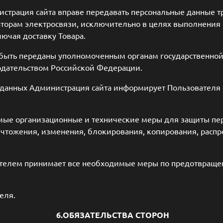
нистрация сайта вправе передавать персональные данные т
аторам электросвязи, исключительно в целях выполнения 
ючая доставку Товара.
 быть переданы уполномоченным органам государственной
одательством Российской Федерации.
х данных Администрация сайта информирует Пользователя
имые организационные и технические меры для защиты п
ичтожения, изменения, блокирования, копирования, распр
ователем принимает все необходимые меры по предотвращ
еля.
6.ОБЯЗАТЕЛЬСТВА СТОРОН