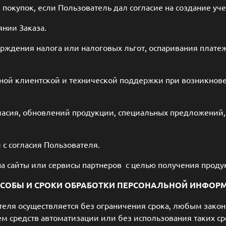
 покупок, если Пользователь дал согласие на создание уче
янии Заказа.
ерждения налога или налоговых льгот, оспаривания плате
вной клиентской и технической поддержки при возникнов
гласия, обновлений продукции, специальных предложений,
 с согласия Пользователя.
на сайты или сервисы партнеров с целью получения продук
ОСОБЫ И СРОКИ ОБРАБОТКИ ПЕРСОНАЛЬНОЙ ИНФОР
теля осуществляется без ограничения срока, любым зако
м средств автоматизации или без использования таких ср