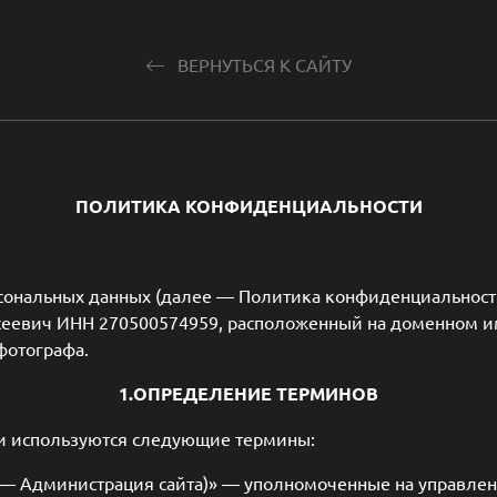
ВЕРНУТЬСЯ К САЙТУ
ПОЛИТИКА КОНФИДЕНЦИАЛЬНОСТИ
ональных данных (далее — Политика конфиденциальности
ксеевич ИНН 270500574959, расположенный на доменном 
фотографа.
1.ОПРЕДЕЛЕНИЕ ТЕРМИНОВ
и используются следующие термины:
е — Администрация сайта)» — уполномоченные на управле