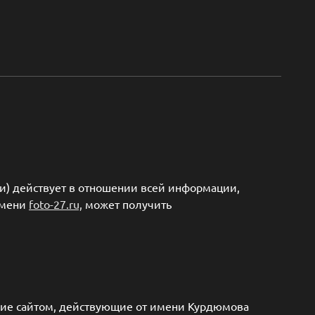
) действует в отношении всей информации,
имени
foto-27.ru,
может получить
ние сайтом, действующие от имени Курдюмова