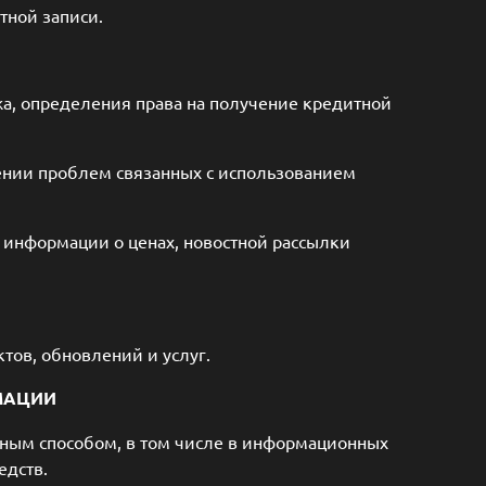
тной записи.
жа, определения права на получение кредитной
ении проблем связанных с использованием
 информации о ценах, новостной рассылки
тов, обновлений и услуг.
МАЦИИ
нным способом, в том числе в информационных
едств.