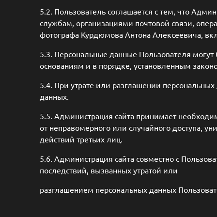
5.2. Пользователь соглашается с тем, что Адми
службам, организациями почтовой связи, опер
фотографа Курдюмова Антона Алексеевича, вкл
5.3. Персональные данные Пользователя могут
основаниям и в порядке, установленным закон
5.4. При утрате или разглашении персональны
данных.
5.5. Администрация сайта принимает необход
от неправомерного или случайного доступа, ун
действий третьих лиц.
5.6. Администрация сайта совместно с Польз
последствий, вызванных утратой или
разглашением персональных данных Пользоват