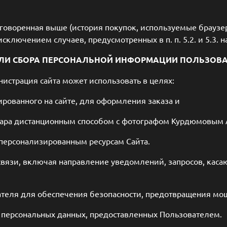
говоренная выше (история покупок, используемые браузер
сключением случаев, предусмотренных в п. п. 5.2. и 5.3.
ЛИ СБОРА ПЕРСОНАЛЬНОЙ ИНФОРМАЦИИ ПОЛЬЗОВ
истрация сайта может использовать в целях:
ированного на сайте, для оформления заказа и
вара дистанционным способом с фотографом Курдюмовым
 персонализированным ресурсам Сайта.
 связи, включая направление уведомлений, запросов, каса
ателя для обеспечения безопасности, предотвращения мо
ы персональных данных, предоставленных Пользователем.