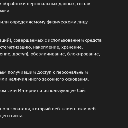
и обработки персональных данных, состав
ными.
у или определяемому физическому лицу
аций), совершаемых с использованием средств
истематизацию, накопление, хранение,
ение, доступ), обезличивание, блокирование,
ным получившим доступ к персональным
или наличия иного законного основания.
вом сети Интернет и использующее Сайт
пользователя, который веб-клиент или веб-
щего сайта.