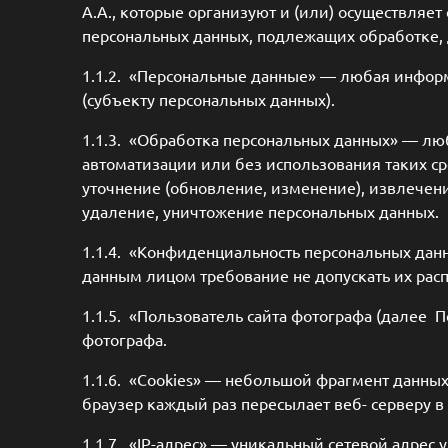
А.А., которые организуют и (или) осуществляе
персональных данных, подлежащих обработке, 
1.1.2. «Персональные данные» — любая инфор
(субъекту персональных данных).
1.1.3. «Обработка персональных данных» — люб
автоматизации или без использования таких ср
уточнение (обновление, изменение), извлечени
удаление, уничтожение персональных данных.
1.1.4. «Конфиденциальность персональных да
данным лицом требование не допускать их расп
1.1.5. «Пользователь сайта фотографа (далее 
фотографа.
1.1.6. «Cookies» — небольшой фрагмент данны
браузер каждый раз пересылает веб- серверу в
1.1.7. «IP-адрес» — уникальный сетевой адрес 