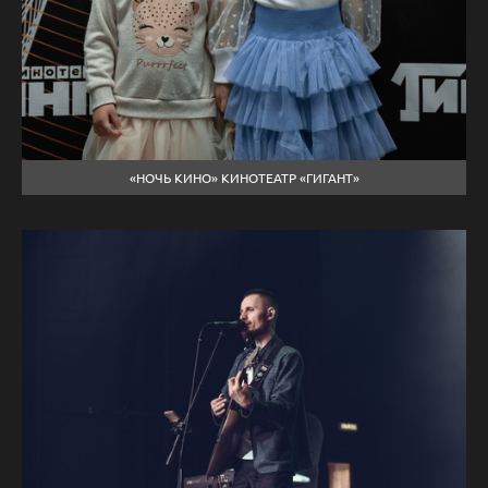
«НОЧЬ КИНО» КИНОТЕАТР «ГИГАНТ»