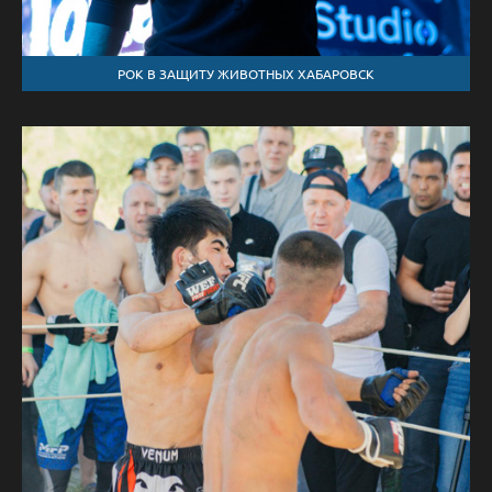
РОК В ЗАЩИТУ ЖИВОТНЫХ ХАБАРОВСК