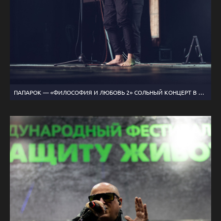
ПАПАРОК — «ФИЛОСОФИЯ И ЛЮБОВЬ 2» СОЛЬНЫЙ КОНЦЕРТ В ОДОРА