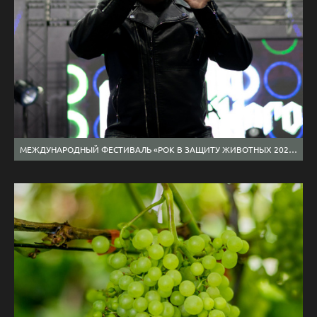
МЕЖДУНАРОДНЫЙ ФЕСТИВАЛЬ «РОК В ЗАЩИТУ ЖИВОТНЫХ 2024» В ХАБАРОВСКЕ